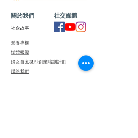
關於我們
社交媒體
社企故事
營養專欄
媒體報導
婦女自煮微型創業培訓計劃
聯絡我們
訂閱WhatsApp頻道
訂購須知
​月票訂閱計劃
產品包裝
付款/送貨安排
常見問題