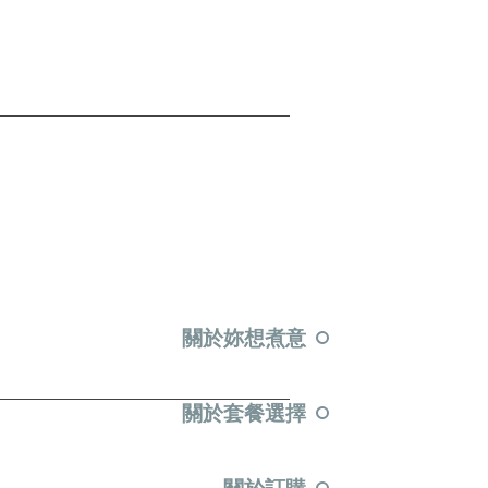
關於妳想煮意
關於套餐選擇