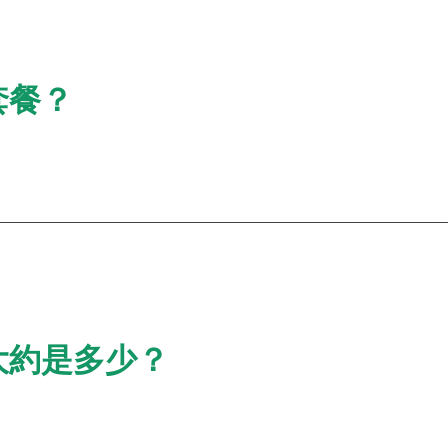
套餐？
大約是多少？