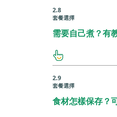
2.8
套餐選擇
需要自己煮？有
2.9
套餐選擇
食材怎樣保存？