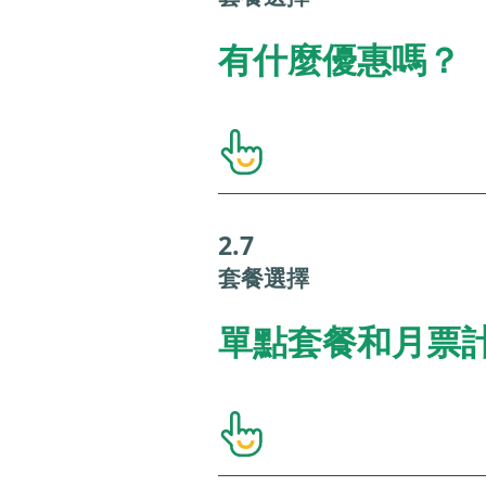
有什麼優惠嗎？
2.7
套餐選擇
單點套餐和月票