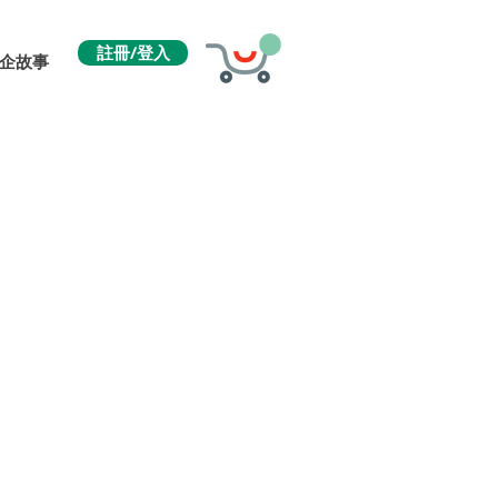
註冊/登入
企故事