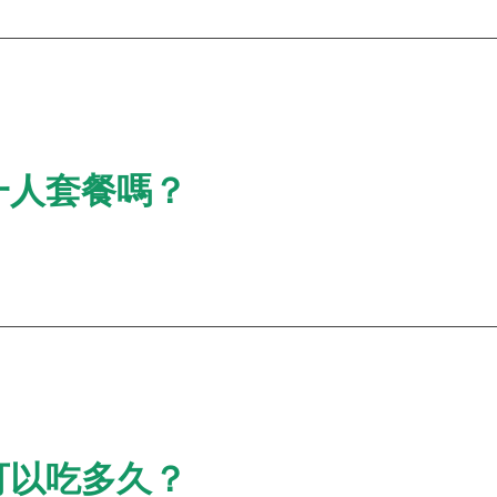
一人套餐嗎？
可以吃多久？