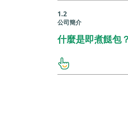
1.2
​公司簡介
什麼是即煮餸包