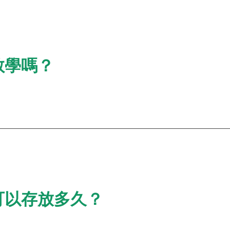
教學嗎？
可以存放多久？