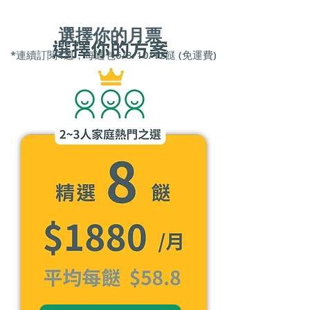
選擇你的​月票
*連續訂閱4週，每週包6/8/10/12餸 (免運費)