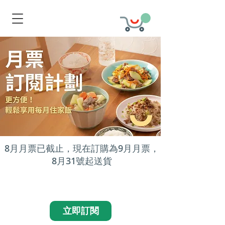
8月月票已截止，現在訂購為9月月票，
8月31號起送貨
立即訂閱