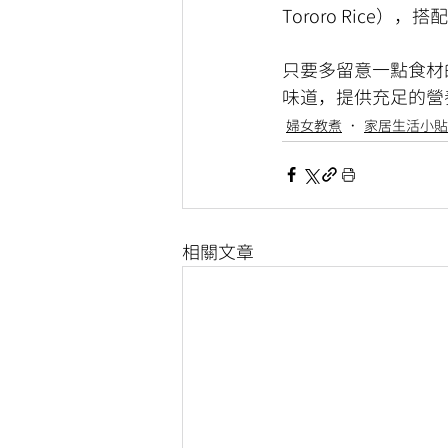
Tororo Rice
只要多留意一點食材
味道，提供充足的營
婦女教煮
家居生活小貼
相關文章