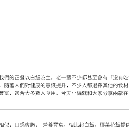
我們的正餐以白飯為主，老一輩不少都甚至會有「沒有吃
，隨著人們對健康的意識提升，不少人都選擇其他的食材
豐富，適合大多數人食用。今天小編就和大家分享兩款在
相似，口感爽脆，  營養豐富。相比起白飯，椰菜花飯提