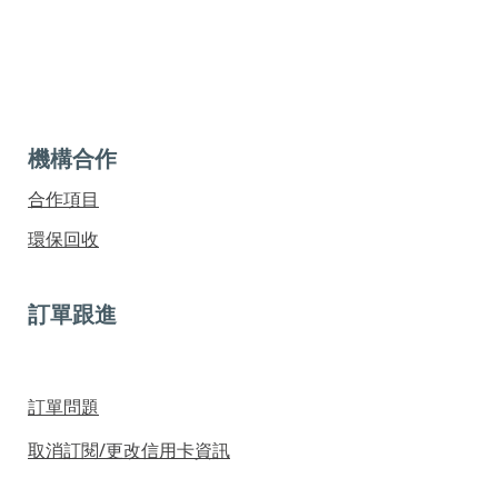
機構合作
合作項目
環保回收
訂單跟進
訂單問題
取消訂閱/更改信用卡資訊