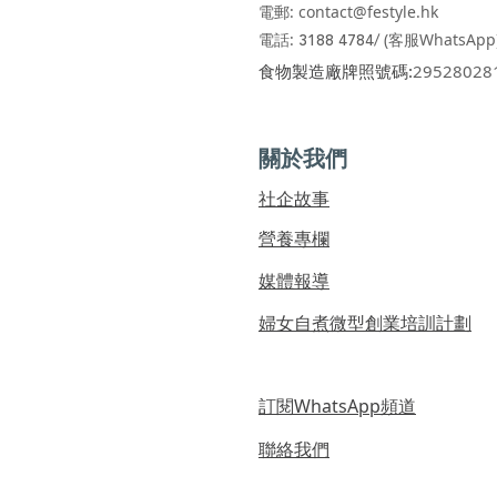
電郵:
contact@festyle.hk
​​
電話:
3188 4784/
(客服WhatsApp
​食物製造廠牌照號碼:
29528028
關於我們
社企故事
營養專欄
媒體報導
婦女自煮微型創業培訓計劃
訂閱WhatsApp頻道
聯絡我們