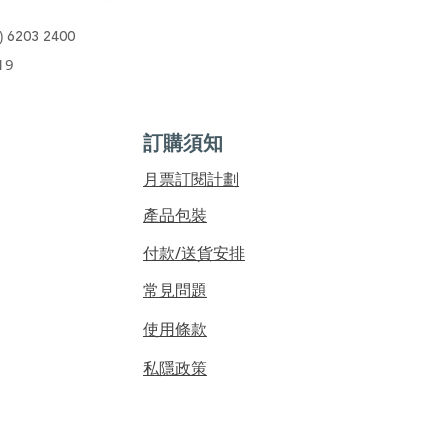
)
6203 2400
19
訂購須知
​月票訂閱計劃
產品包裝
付款/送貨安排
常見問題
使用條款
私隱政策