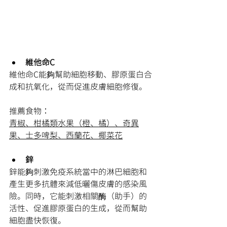
維他命C
維他命C能夠幫助細胞移動、膠原蛋白合
成和抗氧化，從而促進皮膚細胞修復。
推薦食物：
青椒、柑橘類水果（橙、橘）、奇異
果、士多啤梨、西蘭花、椰菜花
鋅
鋅能夠刺激免疫系統當中的淋巴細胞和
產生更多抗體來減低曬傷皮膚的感染風
險。同時，它能刺激相關酶（助手）的
活性、促進膠原蛋白的生成，從而幫助
細胞盡快恢復。