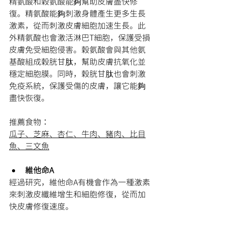
精氨酸和穀氨酸能夠幫助皮膚盡快修
復。精氨酸能夠刺激身體產生更多生長
激素，從而刺激皮膚細胞加速生長。此
外精氨酸也會激活淋巴T細胞，保護受損
皮膚免受細胞侵害。穀氨酸會與其他氨
基酸組成穀胱甘肽，幫助皮膚抗氧化並
穩定細胞膜。同時，穀胱甘肽也會刺激
免疫系統，保護受傷的皮膚，讓它能夠
盡快恢復。
推薦食物：
瓜子、芝麻、杏仁、牛肉、豬肉、比目
魚、三文魚
維他命A
經過研究，維他命A有機會作為一種激素
來刺激皮纖維增生和細胞修復，從而加
快皮膚修復速度。