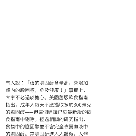
有人說：「蛋的膽固醇含量高，會增加
體內的膽固醇，危及健康！」事實上，
大家不必過於擔心。美國舊版飲食指南
指出，成年人每天不應攝取多於300毫克
的膽固醇——但這個建議已於最新版的飲
食指南中剔除。經過相關的研究指出，
食物中的膽固醇並不會完全改變血液中
的膽固醇。當膽固醇進入人體後，人體