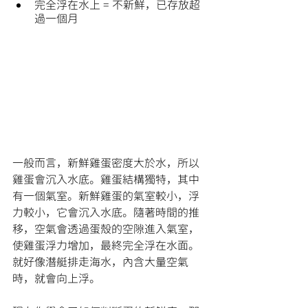
完全浮在水上 = 不新鮮，已存放超
過一個月
一般而言，新鮮雞蛋密度大於水，所以
雞蛋會沉入水底。雞蛋結構獨特，其中
有一個氣室。新鮮雞蛋的氣室較小，浮
力較小，它會沉入水底。隨著時間的推
移，空氣會透過蛋殼的空隙進入氣室，
使雞蛋浮力增加，最終完全浮在水面。
就好像潛艇排走海水，內含大量空氣
時，就會向上浮。