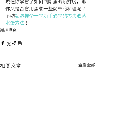
現在你學會了如何判斷蛋的新鮮度，那
你又是否會用蛋煮一些簡單的料理呢？
不妨
點這裡學一學新手必學的零失敗蒸
水蛋方法
！
識揀識食
相關文章
查看全部