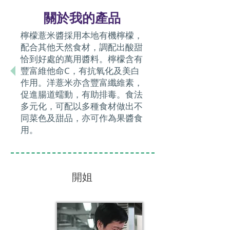
關於我的產品
檸檬薏米醬採用本地有機檸檬，
配合其他天然食材，調配出酸甜
恰到好處的萬用醬料。檸檬含有
豐富維他命C，有抗氧化及美白
作用。洋薏米亦含豐富纖維素，
促進腸道蠕動，有助排毒。食法
多元化，可配以多種食材做出不
同菜色及甜品，亦可作為果醬食
用。
開姐