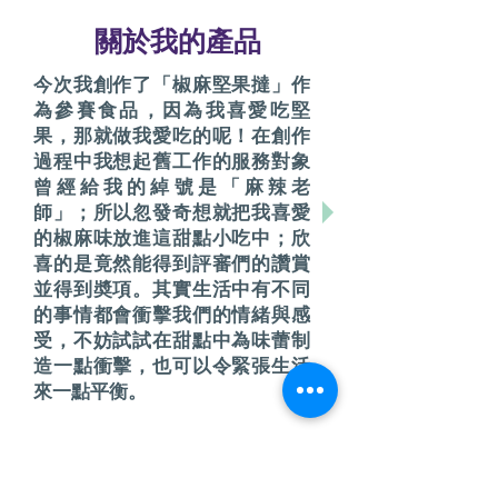
關於我的產品
今次我創作了「椒麻堅果撻」作
為參賽食品，因為我喜愛吃堅
果，那就做我愛吃的呢！在創作
過程中我想起舊工作的服務對象
曾經給我的綽號是「麻辣老
師」；所以忽發奇想就把我喜愛
的椒麻味放進這甜點小吃中；欣
喜的是竟然能得到評審們的讚賞
並得到奬項。其實生活中有不同
的事情都會衝擊我們的情緒與感
受，不妨試試在甜點中為味蕾制
造一點衝擊，也可以令緊張生活
來一點平衡。