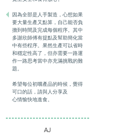
因為全部是人手製造，心想如果
要大量生產又點算，自己能否負
擔到時間及完成每個程序。其中
多謝欣師傅有提點及幫助簡化當
中有些桯序。果然生產可以省時
和穩定性高了，但亦需要一路運
作一路思考當中亦充滿挑戰的難
題。
希望每位初嚐產品的時候，覺得
可口的話，請與人分享及
心情愉快地進食。
AJ