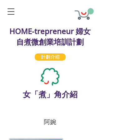
HOME-trepreneur 婦女
自煮微創業培訓計劃
計劃介紹
女「煮」角介紹
阿婉