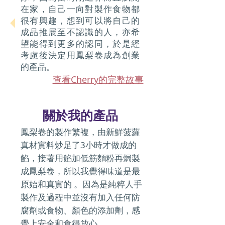
在家，自己一向對製作食物都
很有興趣，想到可以將自己的
成品推展至不認識的人，亦希
望能得到更多的認同，於是經
考慮後決定用鳳梨卷成為創業
的產品。
查看Cherry的完整故事
關於我的產品
鳳梨卷的製作繁複，由新鮮菠蘿
真材實料炒足了3小時才做成的
餡，接著用餡加低筋麵粉再焗製
成鳳梨卷，所以我覺得味道是最
原始和真實的 。因為是純粹人手
製作及過程中並沒有加入任何防
腐劑或食物、顏色的添加劑，感
覺上安全和食得放心。