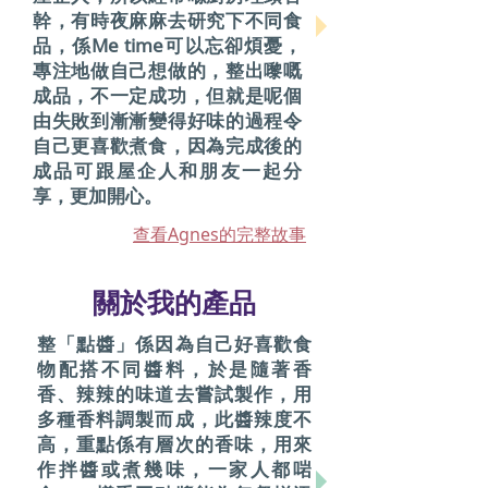
幹，有時夜麻麻去研究下不同食
品，係Me time可以忘卻煩憂，
專注地做自己想做的，整出嚟嘅
成品，不一定成功，但就是呢個
由失敗到漸漸變得好味的過程令
自己更喜歡煮食，因為完成後的
成品可跟屋企人和朋友一起分
享，更加開心。
查看Agnes的完整故事
關於我的產品
整「點醬」係因為自己好喜歡食
物配搭不同醬料，於是隨著香
香、辣辣的味道去嘗試製作，用
多種香料調製而成，此醬辣度不
高，重點係有層次的香味，用來
作拌醬或煮幾味，一家人都啱