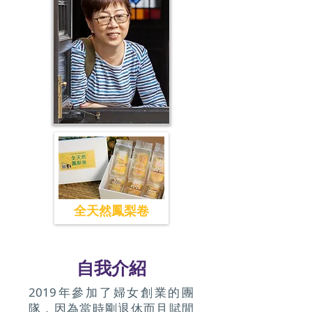
全天然鳳梨卷
​自我介紹
2019年參加了婦女創業的團
隊，因為當時剛退休而且賦閒