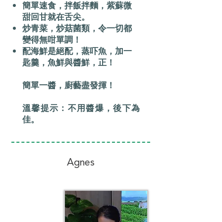
簡單速食，拌飯拌麵，紫蘇微
甜回甘就在舌尖。
炒青菜，炒菇菌類，令一切都
變得無咁單調！
配海鮮是絕配，蒸吓魚，加一
匙羹，魚鮮與醬鮮，正！
簡單一醬，廚藝盡發揮！
溫馨提示：不用醬爆，後下為
佳。
Agnes