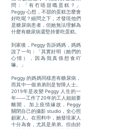
問：「有冇唔甜嘅蛋糕？」
Peggy 心想，不甜的蛋糕怎麼會
好吃呢？細問之下，才發現他們
是糖尿病患者，但她無法理解為
什麼有糖尿病還堅持要吃蛋糕。
到家後，Peggy 告訴媽媽，媽媽
說了一句：「其實好明（她們的
心情），因為我真係想食吖
嘛。」
Peggy 的媽媽同樣患有糖尿病，
而其中一個弟弟則是智障人士。
2019年是改變 Peggy 人生的一
年——工作了20年的工人姐姐要
離開， 加上疫情緣故，Peggy
關閉自己的攝影 studio，全心照
顧家人。在照料中，她發現家人
十分為食，尤其是弟弟。但由於