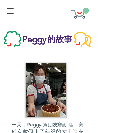
的故事
Peggy
一天，Peggy 幫朋友顧餅店。突
然有數個上了年紀的女士進來