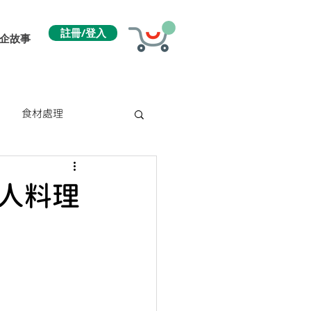
註冊/登入
企故事
食材處理
人料理