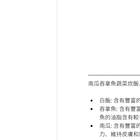
南瓜吞拿魚蔬菜炊飯
白飯: 含有豐富
吞拿魚: 含有豐
魚的油脂含有較
南瓜: 含有豐
力、維持皮膚和