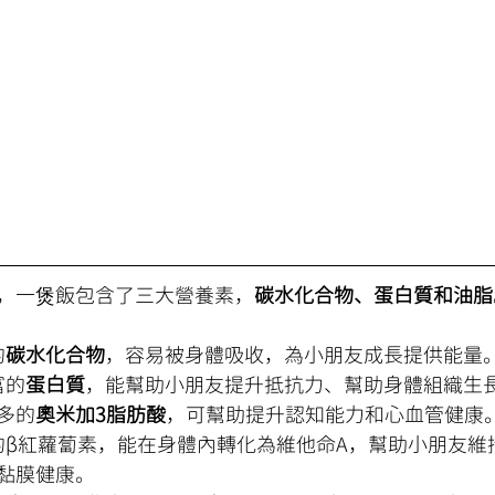
，一煲飯包含了三大營養素，
碳水化合物、蛋白質和油脂
的
碳水化合物
，容易被身體吸收，為小朋友成長提供能量
富的
蛋白質
，能幫助小朋友提升抵抗力、幫助身體組織生
多的
奧米加3脂肪酸
，可幫助提升認知能力和心血管健康
富的β紅蘿蔔素，能在身體內轉化為維他命A，幫助小朋友維
黏膜健康。