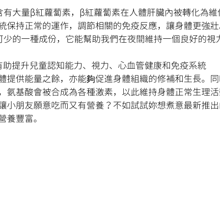
含有大量β紅蘿蔔素，β紅蘿蔔素在人體肝臟內被轉化為維
統保持正常的運作，調節相關的免疫反應，讓身體更強壯
可少的一種成份，它能幫助我們在夜間維持一個良好的視
有助提升兒童認知能力、視力、心血管健康和免疫系統
體提供能量之餘，亦能夠促進身體組織的修補和生長。同
，氨基酸會被合成為各種激素，以此維持身體正常生理活
讓小朋友願意吃而又有營養？不如試試妳想煮意最新推出
營養豐富。