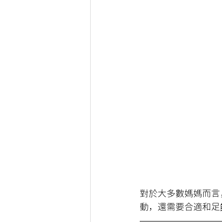
對於大多數媽媽而言
動，還需要合適和足