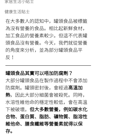
家居生活小貼士
健康生活貼士
在大多數人的認知中，罐頭食品被標籤
為沒有營養的食品。相比起新鮮食材，
加工食品的營養素較少。但這不代表罐
頭食品沒有營養。今天，我們就從營養
的角度來分析，並為部分罐頭食品平
反！
罐頭食品其實可以唔加防腐劑？
大部分罐頭食品在製作過程中不會添加
防腐劑。罐頭密封後，會經過
高溫加
熱
，因此大部分細菌會被殺死。同時，
水溶性維他命的穩定性較低，會在高溫
下被破壞。
但大多數營養，例如碳水化
合物、蛋白質、脂肪、礦物質、脂溶性
維他命、膳食纖維等營養素就得以保
存。