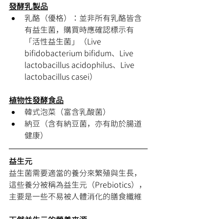
發酵乳製品
乳酪（優格）：並非所有乳酪皆含
有益生菌，購買時應確認標示有
「活性益生菌」（Live 
bifidobacterium bifidum、Live 
lactobacillus acidophilus、Live 
lactobacillus casei）
植物性發酵食品
韓式泡菜（富含乳酸菌）
納豆（含有納豆菌，亦有助於腸道
健康）
益生元
益生菌需要適當的養分來繁殖與生長，
這些養分被稱為益生元（Prebiotics），
主要是一些不易被人體消化的膳食纖維