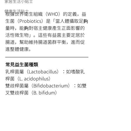
家居生活小貼士
健康生活貼士
根據世界衛生組織（WHO）的定義，益
生菌（Probiotics）是「當人體攝取足夠
量時，能夠對宿主健康產生正面影響的
活性微生物」。這些有益菌主要定居於
腸道，幫助維持腸道菌群平衡，進而促
進整體健康。
常見益生菌種類
乳桿菌屬（Lactobacillus）：如嗜酸乳
桿菌（L. acidophilus）
雙歧桿菌屬（Bifidobacterium）：如雙
叉雙歧桿菌（B. bifidum）