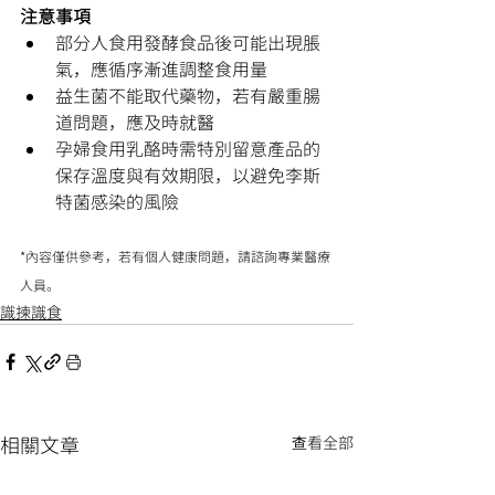
注意事項
部分人食用發酵食品後可能出現脹
氣，應循序漸進調整食用量
益生菌不能取代藥物，若有嚴重腸
道問題，應及時就醫
孕婦食用乳酪時需特別留意產品的
保存溫度與有效期限，以避免李斯
特菌感染的風險
*內容僅供參考，若有個人健康問題，請諮詢專業醫療
人員。
識揀識食
相關文章
查看全部