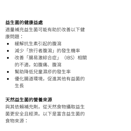
益生菌的健康益處
適量補充益生菌可能有助於改善以下健
康問題：
緩解抗生素引起的腹瀉
減少「旅行者腹瀉」的發生機率
改善「腸易激綜合症」（IBS）相關
的不適，如腹痛、腹瀉
幫助降低兒童濕疹的發生率
優化腸道環境，促進其他有益菌的
生長
天然益生菌的營養來源
與其依賴補充劑，從天然食物攝取益生
菌更安全且經濟。以下是富含益生菌的
食物來源：