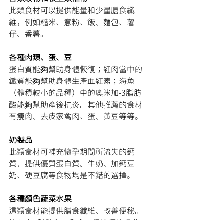
此類食材可以提供能量和少量膳食纖
維，例如糙米、意粉、飯、麵包、薯
仔、番薯。
各種肉類、蛋、豆
蛋白質能夠幫助身體恢復；紅肉當中的
鐵質能夠幫助身體生產血紅素；海魚
（體積較小的品種）中的奧米加-3脂肪
酸能夠幫助產後抗炎。其他推薦的食材
有瘦肉、去皮家禽肉、蛋、黃豆等等。
奶製品
此類食材可補充懷孕期間所流失的鈣
質，提供優質蛋白質。牛奶、加鈣豆
奶、硬豆腐等食物均是不錯的選擇。
各種顏色蔬菜水果
這類食材能提供膳食纖維、改善便秘。