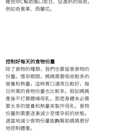
維他命C幫助傷口愈合、促進鈣的吸收，
例如奇異果、西蘭花。
控制好每天的食物份量
除了食物的種類，我們也要留意食物的
份量。懷孕期間，媽媽需要吸收較多的
營養和熱量，這時胃口通常比較好，每
日所需的食物份量也比較多。假如媽媽
產後不打算餵哺母乳，那麼身體未必需
要太多的營養和熱量來製作母乳，食物
份量則需要逐漸減少至懷孕前的狀態。
適當地減少食物份量能夠幫助媽媽更好
地控制體重。