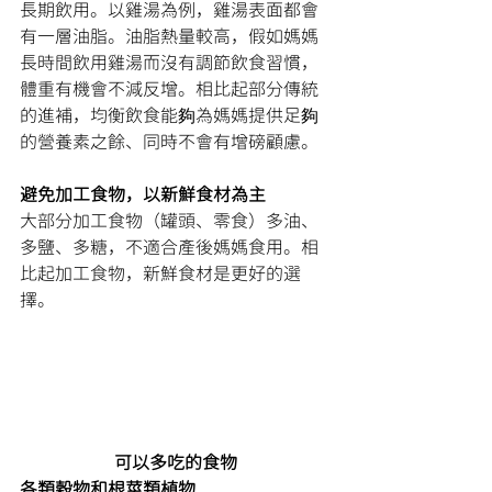
長期飲用。以雞湯為例，雞湯表面都會
有一層油脂。油脂熱量較高，假如媽媽
長時間飲用雞湯而沒有調節飲食習慣，
體重有機會不減反增。相比起部分傳統
的進補，均衡飲食能夠為媽媽提供足夠
的營養素之餘、同時不會有增磅顧慮。
避免加工食物，以新鮮食材為主
大部分加工食物（罐頭、零食）多油、
多鹽、多糖，不適合產後媽媽食用。相
比起加工食物，新鮮食材是更好的選
擇。
可以多吃的食物
各類穀物和根莖類植物