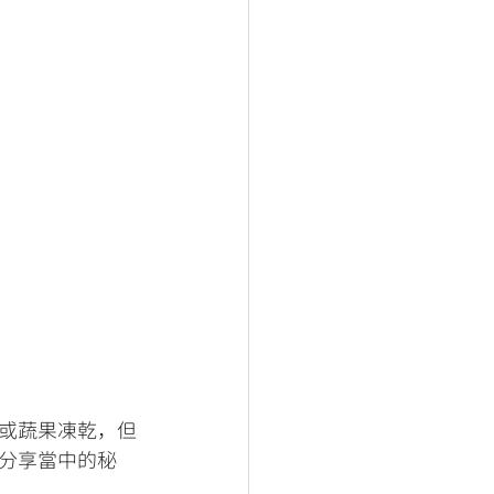
或蔬果凍乾，但
分享當中的秘