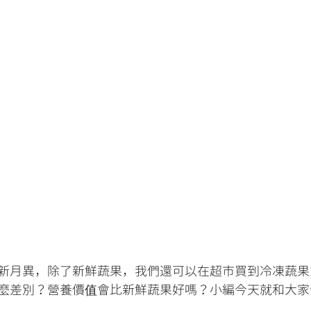
新月異，除了新鮮蔬果，我們還可以在超市買到冷凍蔬果
麼差別？營養價值會比新鮮蔬果好嗎？小編今天就和大家