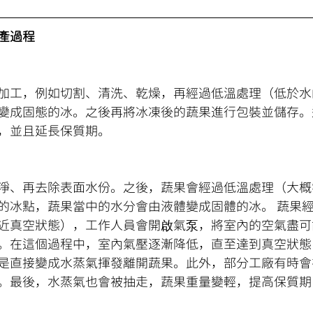
產過程
加工，例如切割、清洗、乾燥，再經過低溫處理（低於水
變成固態的冰。之後再將冰凍後的蔬果進行包裝並儲存。
，並且延長保質期。
淨、再去除表面水份。之後，蔬果會經過低溫處理（大概零下
的冰點，蔬果當中的水分會由液體變成固體的冰。 蔬果
近真空狀態），工作人員會開啟氣泵，將室內的空氣盡可
。在這個過程中，室內氣壓逐漸降低，直至達到真空狀態
是直接變成水蒸氣揮發離開蔬果。此外，部分工廠有時會
。最後，水蒸氣也會被抽走，蔬果重量變輕，提高保質期