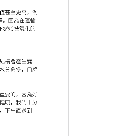
值甚至更高，例
擇。因為在運輸
他命C被氧化的
結構會產生變
水分愈多，口感
重要的，因為好
健康，我們十分
，下午直送到