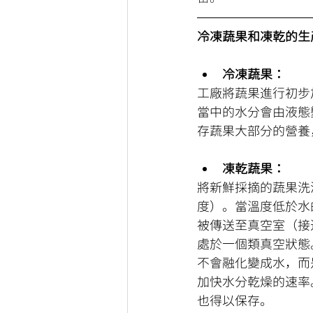
冷凍蔬果和凍乾的生
冷凍蔬果：
工廠將蔬果進行初步
當中的水分會由液態
存蔬果大部分的營養
凍乾蔬果：
將新鮮採摘的蔬果洗
度）。當溫度低於水
被傳送至真空室（接
處於一個類真空狀態
不會融化變成水，而
加快水分乾燥的速率
也得以保存。