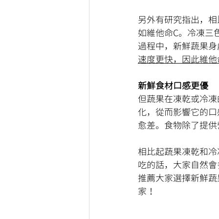
另外有研究指出，相
如維他命C。冷凍三
過程中，新鮮蔬果身
速度更快，因此維他
新鮮食材口感更優
但蔬果在凍乾或冷凍
化，從而影響它的口
愈差。食物除了提供
相比起蔬果凍乾和冷
吃的話，大家自然會
推薦大家選擇新鮮蔬
家！