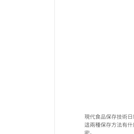
現代食品保存技術日
這兩種保存方法有什
密。