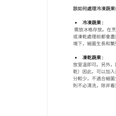
該如何處理冷凍蔬果
冷凍蔬果 :
 需放冰格存放。在烹調前，只需要按照一般食材解凍的方法就可以。一般而言，蔬果在冷凍
或凍乾處理前都會盡
境下，細菌生長和繁
凍乾蔬果 : 
放室溫即可。另外，
乾）因此，可以加入
分較少，不適合細菌
則不必清洗，除非看