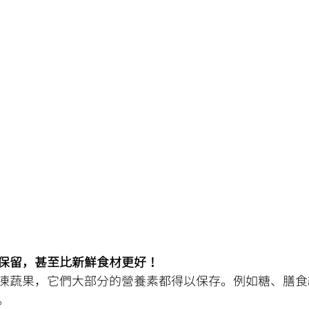
保留，甚至比新鮮食材更好！
凍蔬果，它們大部分的營養素都得以保存。例如糖、膳食
。