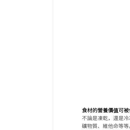
食材的營養價值可被
不論是凍乾，還是冷
礦物質、維他命等等