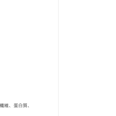
纖維、蛋白質、