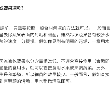
或蔬果凍乾?
量去除蔬果表面的污垢和細菌。雖然冷凍蔬果含有較多水
殖的速度十分緩慢。假如你見到有明顯的污垢，一樣用水
因為凍乾蔬果水分含量相當低，不適合直接食用（會瞬間
適量的食用水，就可以直接食用水果或烹調蔬菜。另外，
生長和繁殖，所以細菌的數量較少。一般而言，假如直接
到有明顯的污垢，用水稍微清洗即可。