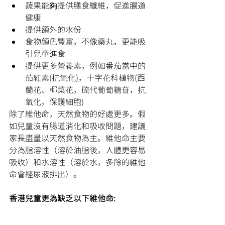
蔬果能夠提供膳食纖維，促進腸道
健康
提供額外的水份
食物顏色豐富，不像藥丸，更能吸
引兒童進食
提供更多營養素，例如番茄當中的
茄紅素(抗氧化)，十字花科植物(西
蘭花、椰菜花，硫代葡萄糖苷，抗
氧化，保護細胞)
除了維他命，天然食物的好處更多。假
如兒童沒有腸道消化和吸收問題，建議
家長盡量以天然食物為主。維他命主要
分為脂溶性（溶於油脂後，人體更容易
吸收）和水溶性（溶於水，多餘的維他
命會經尿液排出）。
香港兒童更為缺乏以下維他命: 