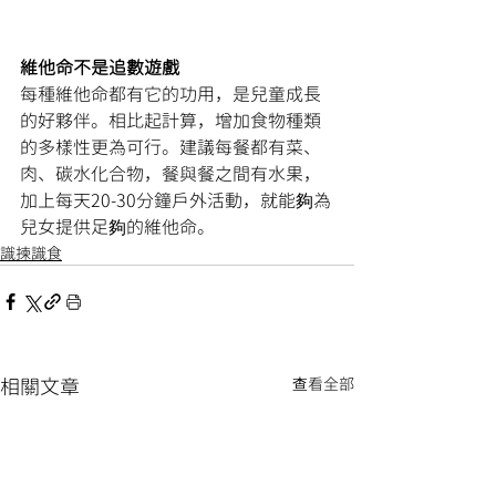
維他命不是追數遊戲
每種維他命都有它的功用，是兒童成長
的好夥伴。相比起計算，增加食物種類
的多樣性更為可行。建議每餐都有菜、
肉、碳水化合物，餐與餐之間有水果，
加上每天20-30分鐘戶外活動，就能夠為
兒女提供足夠的維他命。
識揀識食
相關文章
查看全部