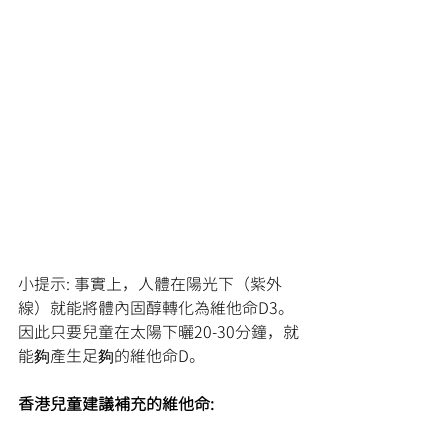
小提示: 事實上，人體在陽光下（紫外
線）就能將體內固醇轉化為維他命D3。
因此只要兒童在太陽下曬20-30分鐘，就
能夠產生足夠的維他命D。
香港兒童建議補充的維他命: