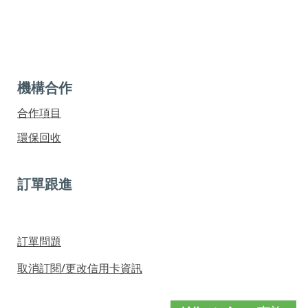
機構合作
合作項目
環保回收
訂單跟進
訂單問題
取消訂閱/更改信用卡資訊