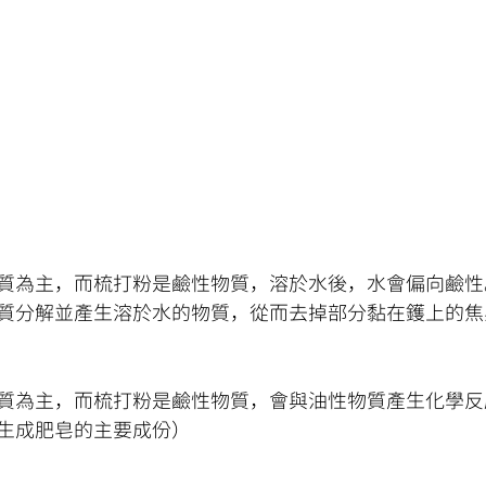
質為主，而梳打粉是鹼性物質，溶於水後，水會偏向鹼性
質分解並產生溶於水的物質，從而去掉部分黏在鑊上的焦
質為主，而梳打粉是鹼性物質，會與油性物質產生化學反
生成肥皂的主要成份）