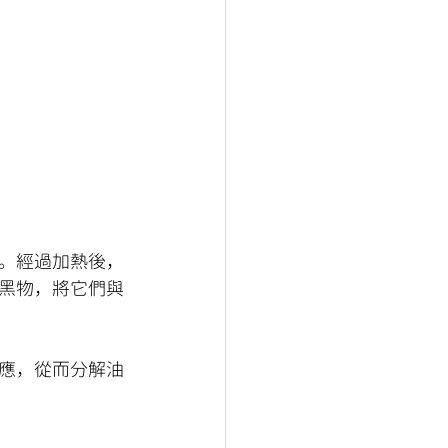
。經過加熱後，
黑物，將它們與
應，從而分解油