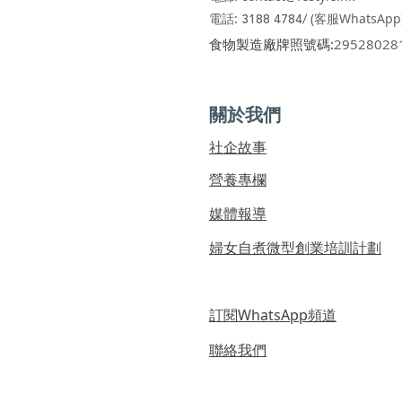
電話:
3188 4784/
(客服WhatsApp
​食物製造廠牌照號碼:
29528028
關於我們
社企故事
營養專欄
媒體報導
婦女自煮微型創業培訓計劃
訂閱WhatsApp頻道
聯絡我們