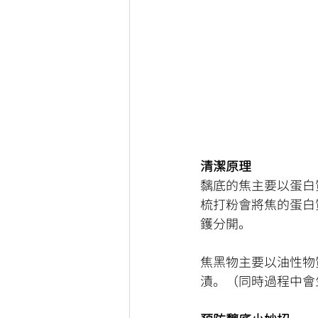
清潔原理
黐底的焦主要以蛋白
梳打粉會將焦的蛋白
鑊分開。
焦黑物主要以油性物
漬。（同時過程中會