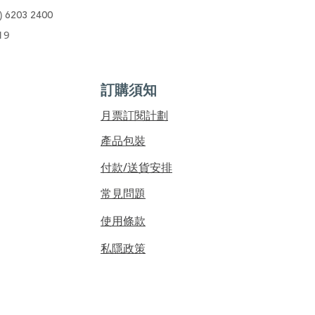
)
6203 2400
19
訂購須知
​月票訂閱計劃
產品包裝
付款/送貨安排
常見問題
使用條款
私隱政策