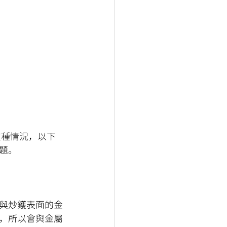
這種情況，以下
題。
與炒鑊表面的金
，所以會與金屬