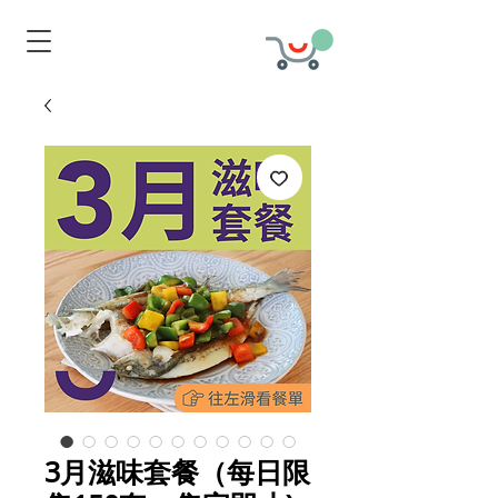
3月滋味套餐（每日限