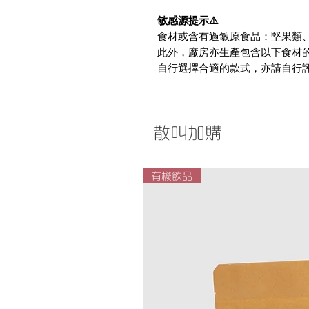
敏感源提示⚠️
食材或含有過敏原食品：堅果類
此外，廠房亦生產包含以下食材
自行選擇合適的款式，亦請自行
散叫加購
有機飲品