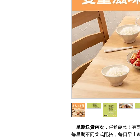
一星期送貨兩次，
任選餸款！有菜
每星期不同菜式配搭，每日早上