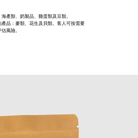
、海產類、奶製品、雞蛋類及豆類。
的產品：麥類、花生及貝類。客人可按需要
評估風險。