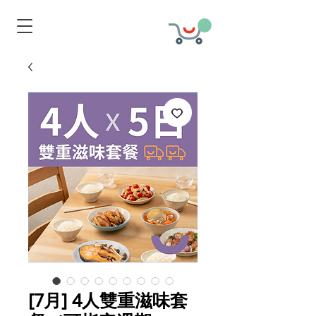
[7月] 4人雙重滋味套