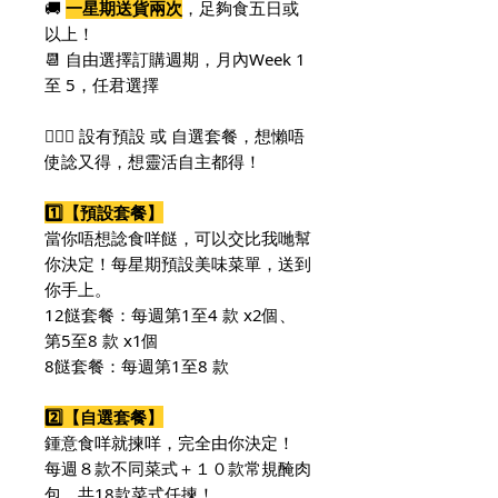
🚚
一星期送貨兩次
，足夠食五日或
以上！
📆 自由選擇訂購週期，月內Week 1
至 5，任君選擇
🙆🏻‍♀️ 設有預設 或 自選套餐，想懶唔
使諗又得，想靈活自主都得！
1️⃣【預設套餐】
當你唔想諗食咩餸，可以交比我哋幫
你決定！每星期預設美味菜單，送到
你手上。
12餸套餐：每週第1至4 款 x2個、
第5至8 款 x1個
8餸套餐：每週第1至8 款
2️⃣【自選套餐】
鍾意食咩就揀咩，完全由你決定！
每週８款不同菜式＋
１０
款常規醃肉
包，共18款菜式任揀！