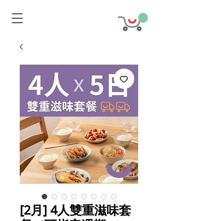
[2月] 4人雙重滋味套