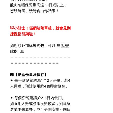
醃肉包嘅保質期高達30日或以上，
想幾時煮、幾時食由你話事！
💡小貼士！係網站落單後，就會見到
揀餸指引架啦！
如想額外加購醃肉包，可以 🛒
點擊
此處
👈🏻
＝＝＝＝＝＝＝＝＝＝＝＝＝＝＝＝
＝＝＝＝＝＝＝＝＝＝＝＝＝
🍱【餸盒份量及保存】
✦ 每一款餸菜約為1至2人份量。若4
人用餐，預計使用約4個即煮餸包。
✦ 每個套餐建議於2-3日內食用。
如食用人數或煮飯次數較多，則建議
選購兩個套餐，並可分開安排不同日