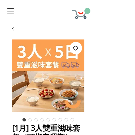
[1月] 3人雙重滋味套