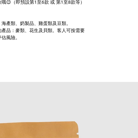
😉（即預設第1至6款 或 第1至8款等）
、海產類、奶製品、雞蛋類及豆類。
的產品：麥類、花生及貝類。客人可按需要
評估風險。