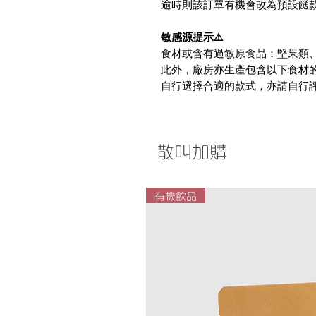
逾時則該訂單有機會改為預設餸款哦
敏感源提示⚠️
食材或含有過敏原食品：堅果類
此外，廠房亦生產包含以下食材
自行選擇合適的款式，亦請自行
散叫加購
有機飲品