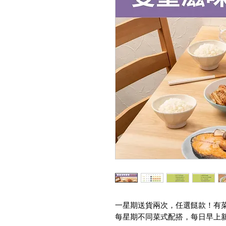
一星期送貨兩次，任選餸款！有菜
每星期不同菜式配搭，每日早上