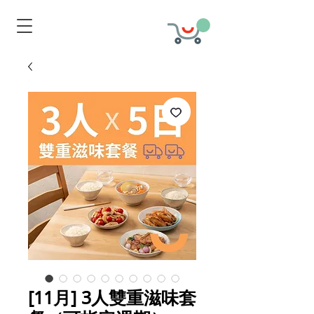
[11月] 3人雙重滋味套