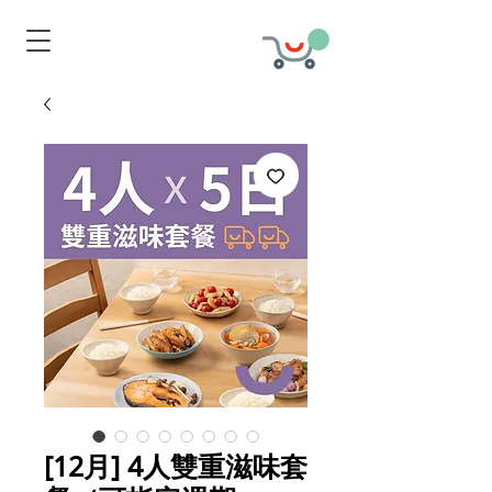
[12月] 4人雙重滋味套