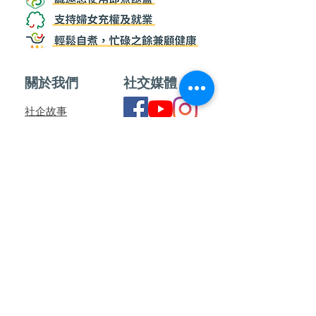
關於我們
社交媒體
社企故事
營養專欄
媒體報導
婦女自煮微型創業培訓計劃
聯絡我們
訂閱WhatsApp頻道
訂購須知
​月票訂閱計劃
產品包裝