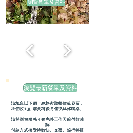
瀏覽餐單及資料
瀏覽最新餐單及資料
請填寫以下網上表格索取報價或發票，
我們收到訂購資料後將儘快與你聯絡。
請於到會服務
４個完整工作天前
付款確
認
付款方式接受轉數快、支票、銀行轉帳