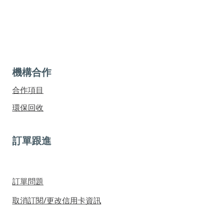
機構合作
合作項目
環保回收
訂單跟進
訂單問題
取消訂閱/更改信用卡資訊