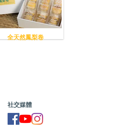
​全天然鳳梨卷
社交媒體