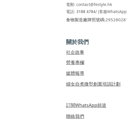
電郵:
contact@festyle.hk
​​
電話:
3188 4784/
(客服WhatsApp
​食物製造廠牌照號碼:
29528028
關於我們
社企故事
營養專欄
媒體報導
婦女自煮微型創業培訓計劃
訂閱WhatsApp頻道
聯絡我們