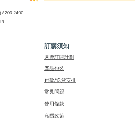
)
6203 2400
19
訂購須知
​月票訂閱計劃
產品包裝
付款/送貨安排
常見問題
使用條款
私隱政策