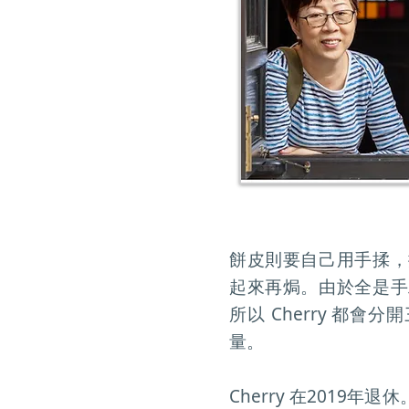
餅皮則要自己用手揉，
起來再焗。由於全是手
所以 Cherry 都
量。
Cherry 在2019