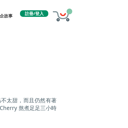
註冊/登入
企故事
餡不太甜，而且仍然有著
erry 熬煮足足三小時