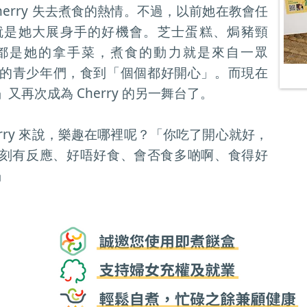
herry 失去煮食的熱情。不過，以前她在教會任
就是她大展身手的好機會。芝士蛋糕、焗豬頸
都是她的拿手菜，煮食的動力就是來自一眾
聚會的青少年們，食到「個個都好開心」。而現在
再次成為 Cherry 的另一舞台了。
erry 來說，樂趣在哪裡呢？「你吃了開心就好，
刻有反應、好唔好食、會否食多啲啊、食得好
」