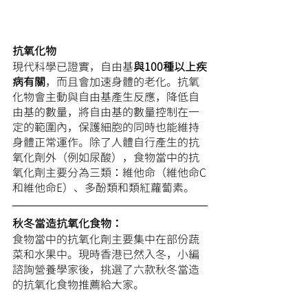
抗氧化物
現代科學已證實，自由基
與100種以上疾
病有關
，而且會加速身體的老化。抗氧
化物會主動與自由基產生反應，降低自
由基的數量，將自由基的數量控制在一
定的範圍內，保護細胞的同時也能維持
身體正常運作。除了人體自行產生的抗
氧化劑外（例如尿酸），食物當中的抗
氧化劑主要分為三類：維他命（維他命C
和維他命E）、多酚類和類紅蘿蔔素。
秋冬當造抗氧化食物：
食物當中的抗氧化劑主要集中在部份蔬
菜和水果中。現時香港已然入冬，小編
諮詢營養學家後，挑選了六款秋冬當造
的抗氧化食物推薦給大家。