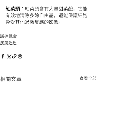
紅菜頭
：紅菜頭含有大量甜菜鹼，它能
有效地清除多餘自由基，還能保護細胞
免受其他過激反應的影響。
識揀識食
疾病迷思
相關文章
查看全部