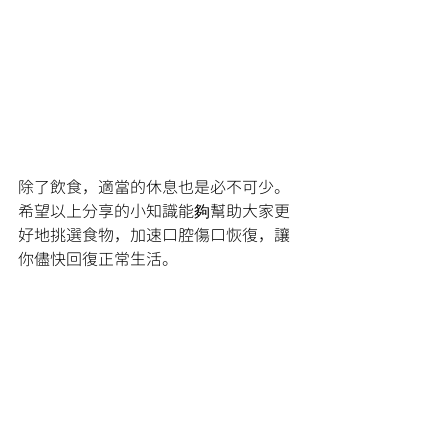
除了飲食，適當的休息也是必不可少。
希望以上分享的小知識能夠幫助大家更
好地挑選食物，加速口腔傷口恢復，讓
你儘快回復正常生活。